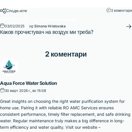
водата?
Споделете
2 коментари
03/02/2025
од
Simona Hristovska
03/02/2025
од
Simona Hristovska
Каков прочистувач на воздух ми треба?
2 коментари
Aqua Force Water Solution
30 март 2026 г., во 15:08
Great insights on choosing the right water purification system for
home use. Pairing it with reliable RO AMC Services ensures
consistent performance, timely filter replacement, and safe drinking
water. Regular maintenance truly makes a big difference in long-
term efficiency and water quality. Visit our website –