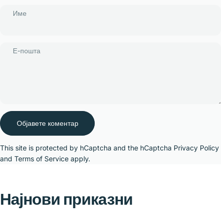
Име
Е-пошта
Порака
Објавете коментар
This site is protected by hCaptcha and the hCaptcha
Privacy Policy
and
Terms of Service
apply.
Најнови
приказни