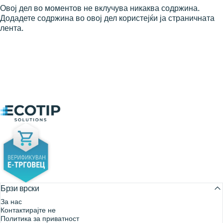
Овој дел во моментов не вклучува никаква содржина.
Додадете содржина во овој дел користејќи ја страничната
лента.
Ecotip Solutions
Брзи врски
За нас
Контактирајте не
Политика за приватност