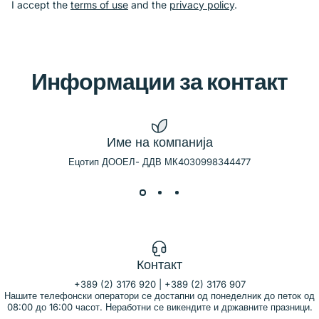
I accept the
terms of use
and the
privacy policy
.
Информации
за
контакт
Име на компанија
Ецотип ДООЕЛ- ДДВ МК4030998344477
Контакт
+389 (2) 3176 920 | +389 (2) 3176 907
Нашите телефонски оператори се достапни од понеделник до петок од
08:00 до 16:00 часот. Неработни се викендите и државните празници.