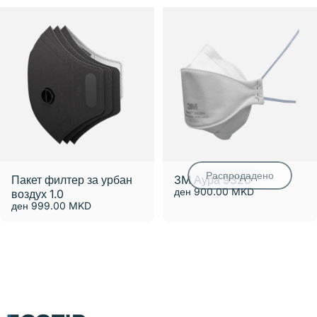
Распродадено
Пакет филтер за урбан
3M Аура 9320
ден 900.00 MKD
воздух 1.0
ден 999.00 MKD