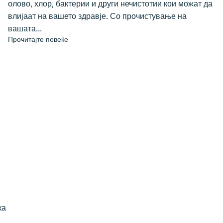
олово, хлор, бактерии и други нечистотии кои можат да
влијаат на вашето здравје. Со прочистување на
вашата...
Прочитајте повеќе
т
ка