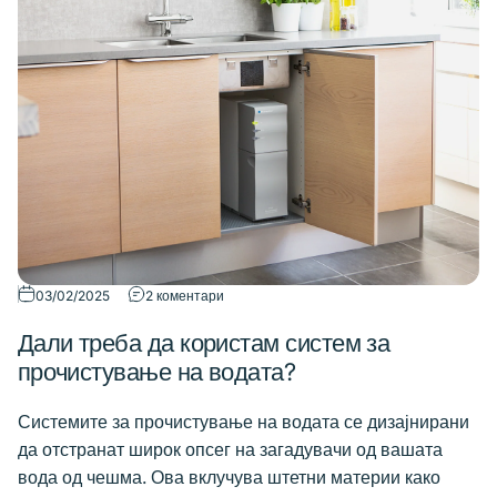
03/02/2025
2 коментари
Дали треба да користам систем за
прочистување на водата?
Системите за прочистување на водата се дизајнирани
да отстранат широк опсег на загадувачи од вашата
вода од чешма. Ова вклучува штетни материи како