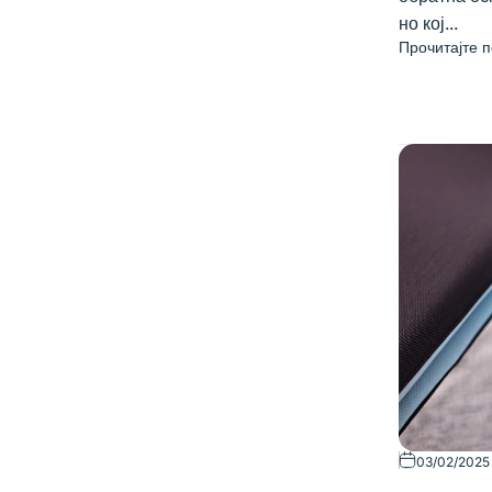
но кој...
Прочитајте 
03/02/2025