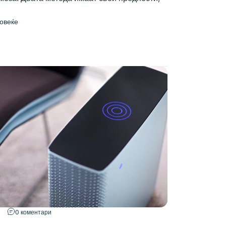
повеќе
0 коментари