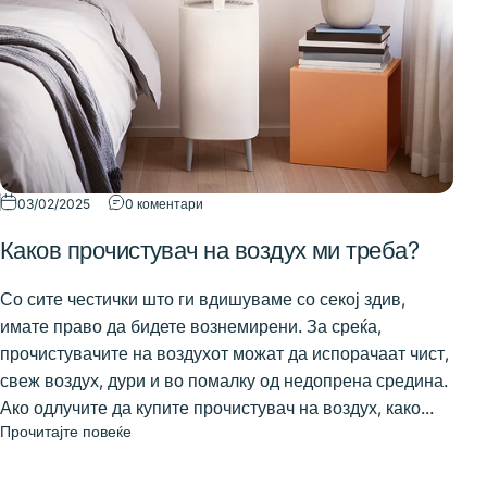
03/02/2025
0 коментари
Каков прочистувач на воздух ми треба?
Со сите честички што ги вдишуваме со секој здив,
имате право да бидете вознемирени. За среќа,
прочистувачите на воздухот можат да испорачаат чист,
свеж воздух, дури и во помалку од недопрена средина.
Ако одлучите да купите прочистувач на воздух, како...
Прочитајте повеќе