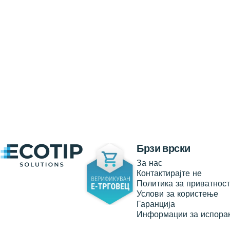
Ecotip Solutions
Брзи врски
За нас
Контактирајте не
Политика за приватнос
Услови за користење
Гаранција
Информации за испора