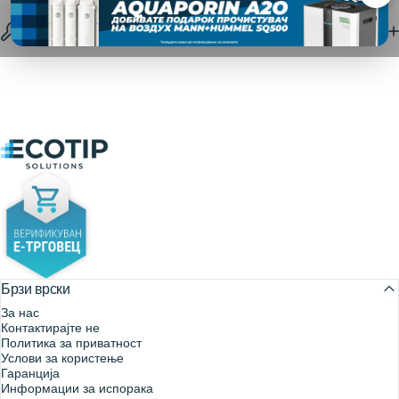
Спецификации
Ecotip Solutions
Брзи врски
За нас
Контактирајте не
Политика за приватност
Услови за користење
Гаранција
Информации за испорака