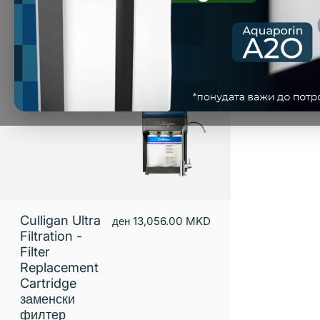
Culligan Ultra
ден 13,056.00 MKD
Filtration -
Filter
Replacement
Cartridge
заменски
филтер