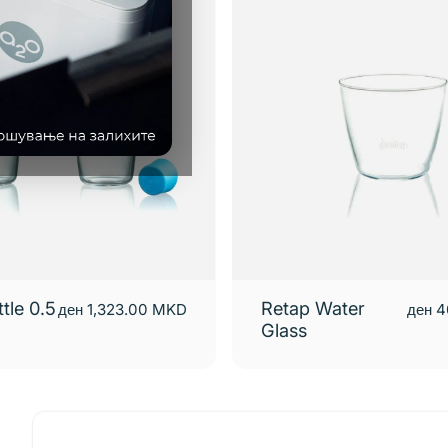
tle 0.5
Retap Water
ден 1,323.00 MKD
ден 
Glass