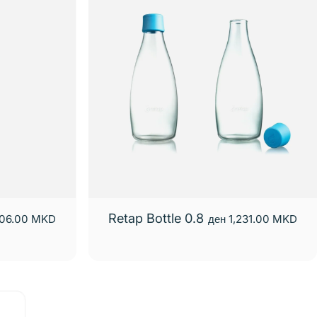
Retap Bottle 0.8
406.00 MKD
ден 1,231.00 MKD